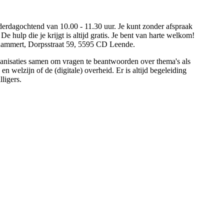
erdagochtend van 10.00 - 11.30 uur. Je kunt zonder afspraak
e hulp die je krijgt is altijd gratis. Je bent van harte welkom!
chammert, Dorpsstraat 59, 5595 CD Leende.
nisaties samen om vragen te beantwoorden over thema's als
n welzijn of de (digitale) overheid. Er is altijd begeleiding
ligers.