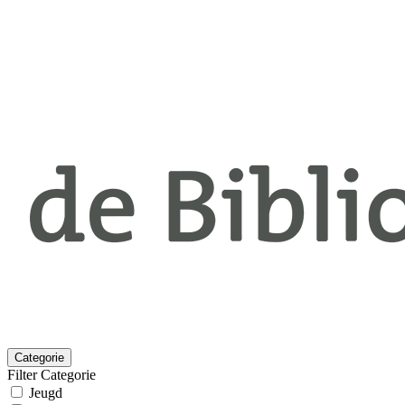
Categorie
Filter Categorie
Jeugd