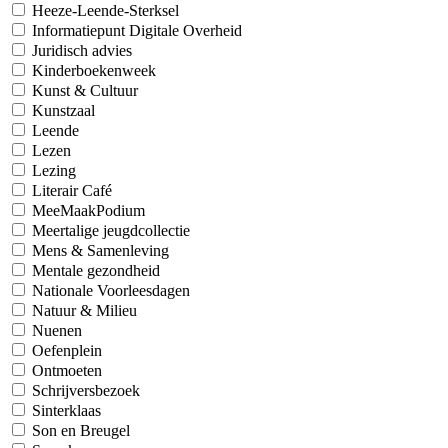
Heeze-Leende-Sterksel
Informatiepunt Digitale Overheid
Juridisch advies
Kinderboekenweek
Kunst & Cultuur
Kunstzaal
Leende
Lezen
Lezing
Literair Café
MeeMaakPodium
Meertalige jeugdcollectie
Mens & Samenleving
Mentale gezondheid
Nationale Voorleesdagen
Natuur & Milieu
Nuenen
Oefenplein
Ontmoeten
Schrijversbezoek
Sinterklaas
Son en Breugel