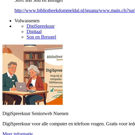
5691 BB Son en Breugel
http://www.bibliotheekdommeldal.nl/iguana/www.main.cls?su
Volwassenen
DigiSpreekuur
Digitaal
Son en Breugel
DigiSpreekuur Seniorweb Nuenen
DigiSpreekuur voor alle computer en telefoon vragen. Gratis voor ied
Meer informatie