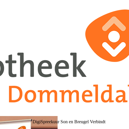
DigiSpreekuur Son en Breugel Verbindt