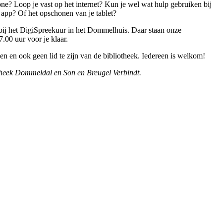
one? Loop je vast op het internet? Kun je wel wat hulp gebruiken bij
n app? Of het opschonen van je tablet?
bij het DigiSpreekuur in het Dommelhuis. Daar staan onze
.00 uur voor je klaar.
ken en ook geen lid te zijn van de bibliotheek. Iedereen is welkom!
theek Dommeldal en Son en Breugel Verbindt.