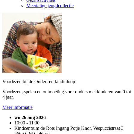
Gezinsactiviteit
Meertalige jeugdcollectie
Voorlezen bij de Ouder- en kindinloop
Voorlezen, spelen en ontmoeting voor ouders met kinderen van 0 tot
4 jaar.
Meer informatie
wo 26 aug 2026
10:00 - 11:30
Kindcentrum de Rots Ingang Potje Knor, Vespuccistraat 3
5665 GM Geldrop