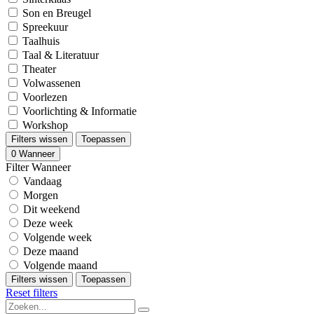
Son en Breugel
Spreekuur
Taalhuis
Taal & Literatuur
Theater
Volwassenen
Voorlezen
Voorlichting & Informatie
Workshop
Filters wissen
Toepassen
0
Wanneer
Filter Wanneer
Vandaag
Morgen
Dit weekend
Deze week
Volgende week
Deze maand
Volgende maand
Filters wissen
Toepassen
Reset filters