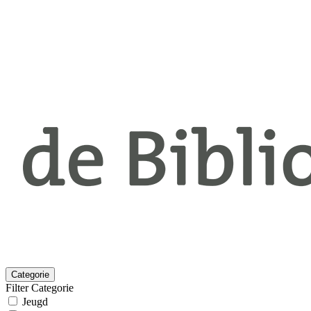
Categorie
Filter Categorie
Jeugd