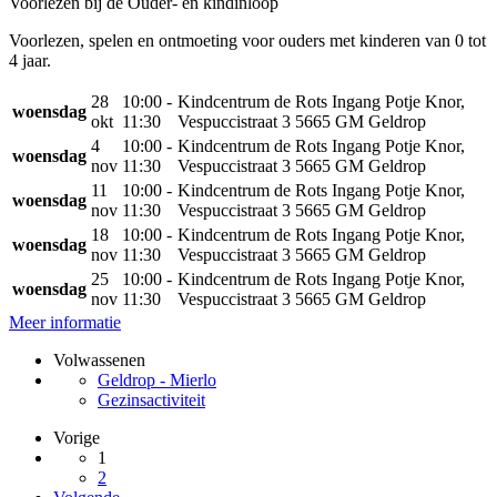
Voorlezen bij de Ouder- en kindinloop
Voorlezen, spelen en ontmoeting voor ouders met kinderen van 0 tot
4 jaar.
28
10:00 -
Kindcentrum de Rots Ingang Potje Knor,
woensdag
okt
11:30
Vespuccistraat 3 5665 GM Geldrop
4
10:00 -
Kindcentrum de Rots Ingang Potje Knor,
woensdag
nov
11:30
Vespuccistraat 3 5665 GM Geldrop
11
10:00 -
Kindcentrum de Rots Ingang Potje Knor,
woensdag
nov
11:30
Vespuccistraat 3 5665 GM Geldrop
18
10:00 -
Kindcentrum de Rots Ingang Potje Knor,
woensdag
nov
11:30
Vespuccistraat 3 5665 GM Geldrop
25
10:00 -
Kindcentrum de Rots Ingang Potje Knor,
woensdag
nov
11:30
Vespuccistraat 3 5665 GM Geldrop
Meer informatie
Volwassenen
Geldrop - Mierlo
Gezinsactiviteit
Vorige
1
2