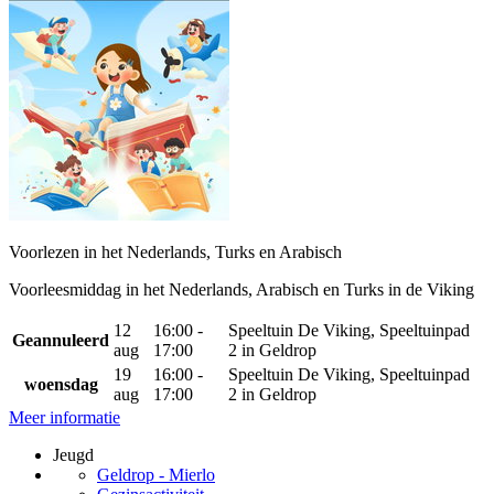
Voorlezen in het Nederlands, Turks en Arabisch
Voorleesmiddag in het Nederlands, Arabisch en Turks in de Viking
12
16:00 -
Speeltuin De Viking, Speeltuinpad
Geannuleerd
aug
17:00
2 in Geldrop
19
16:00 -
Speeltuin De Viking, Speeltuinpad
woensdag
aug
17:00
2 in Geldrop
Meer informatie
Jeugd
Geldrop - Mierlo