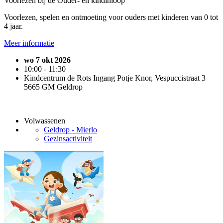
Voorlezen bij de Ouder- en kindinloop
Voorlezen, spelen en ontmoeting voor ouders met kinderen van 0 tot
4 jaar.
Meer informatie
wo 7 okt 2026
10:00 - 11:30
Kindcentrum de Rots Ingang Potje Knor, Vespuccistraat 3
5665 GM Geldrop
Volwassenen
Geldrop - Mierlo
Gezinsactiviteit