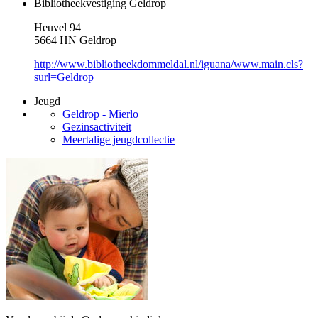
Bibliotheekvestiging Geldrop
Heuvel 94
5664 HN Geldrop
http://www.bibliotheekdommeldal.nl/iguana/www.main.cls?
surl=Geldrop
Jeugd
Geldrop - Mierlo
Gezinsactiviteit
Meertalige jeugdcollectie