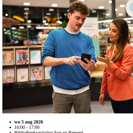
wo 5 aug 2026
16:00 - 17:00
Bibliotheekvestiging Son en Breugel