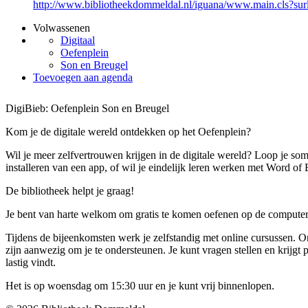
http://www.bibliotheekdommeldal.nl/iguana/www.main.cls?su
Volwassenen
Digitaal
Oefenplein
Son en Breugel
Toevoegen aan agenda
DigiBieb: Oefenplein Son en Breugel
Kom je de digitale wereld ontdekken op het Oefenplein?
Wil je meer zelfvertrouwen krijgen in de digitale wereld? Loop je soms
installeren van een app, of wil je eindelijk leren werken met Word of
De bibliotheek helpt je graag!
Je bent van harte welkom om gratis te komen oefenen op de computer, 
Tijdens de bijeenkomsten werk je zelfstandig met online cursussen. On
zijn aanwezig om je te ondersteunen. Je kunt vragen stellen en krijgt p
lastig vindt.
Het is op woensdag om 15:30 uur en je kunt vrij binnenlopen.