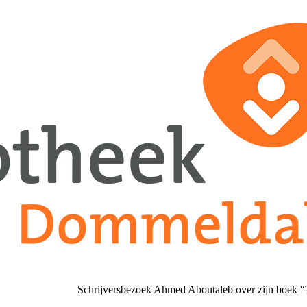
Schrijversbezoek Ahmed Aboutaleb over zijn boek “