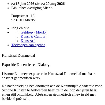
za 13 jun 2026 t/m za 29 aug 2026
Bibliotheekvestiging Mierlo
Dorpsstraat 113
5731 JH Mierlo
Jong en oud
Geldrop - Mierlo
Kunst & Cultuur
Kunstzaal
Toevoegen aan agenda
Kunstzaal Dommeldal
Expositie Dimensies en Dialoog
Lisanne Lammers exposeert in Kunstzaal Dommeldal met haar
abstract geometrisch werk.
Na haar opleiding beeldhouwen aan de Koninklijke Academie voor
Schone Kunsten te Antwerpen heeft ze in de loop der jaren haar
eigen stijl ontwikkeld. Abstract en geometrisch afgewisseld met
beeldend poëtisch.