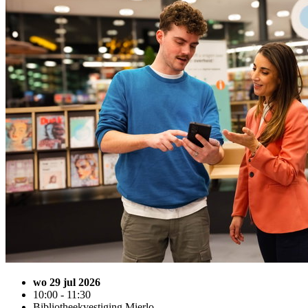
wo 29 jul 2026
10:00 - 11:30
Bibliotheekvestiging Mierlo