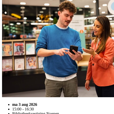
ma 3 aug 2026
15:00 - 16:30
Bibliotheekvestiging Nuenen