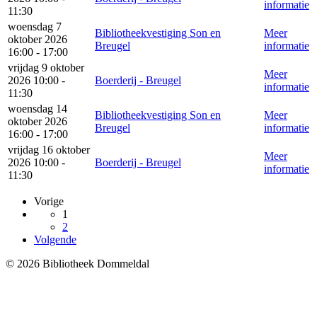
informatie
11:30
woensdag 7
Bibliotheekvestiging Son en
Meer
oktober 2026
Breugel
informatie
16:00 - 17:00
vrijdag 9 oktober
Meer
2026 10:00 -
Boerderij - Breugel
informatie
11:30
woensdag 14
Bibliotheekvestiging Son en
Meer
oktober 2026
Breugel
informatie
16:00 - 17:00
vrijdag 16 oktober
Meer
2026 10:00 -
Boerderij - Breugel
informatie
11:30
Vorige
1
2
Volgende
© 2026 Bibliotheek Dommeldal