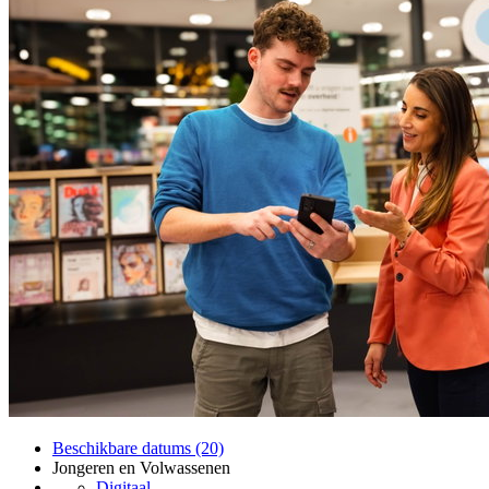
Beschikbare datums (20)
Jongeren en Volwassenen
Digitaal