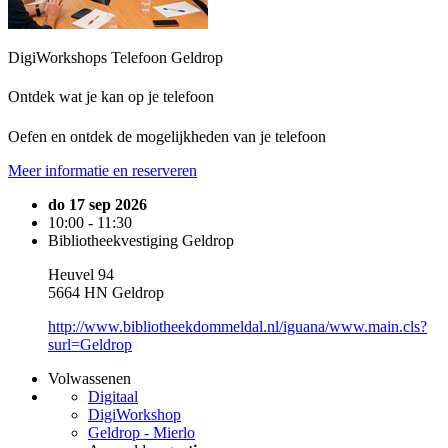
DigiWorkshops Telefoon Geldrop
Ontdek wat je kan op je telefoon
Oefen en ontdek de mogelijkheden van je telefoon
Meer informatie en reserveren
do 17 sep 2026
10:00 - 11:30
Bibliotheekvestiging Geldrop
Heuvel 94
5664 HN Geldrop
http://www.bibliotheekdommeldal.nl/iguana/www.main.cls?
surl=Geldrop
Volwassenen
Digitaal
DigiWorkshop
Geldrop - Mierlo