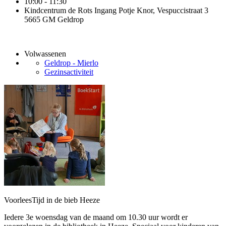
10:00 - 11:30
Kindcentrum de Rots Ingang Potje Knor, Vespuccistraat 3
5665 GM Geldrop
Volwassenen
Geldrop - Mierlo
Gezinsactiviteit
VoorleesTijd in de bieb Heeze
Iedere 3e woensdag van de maand om 10.30 uur wordt er