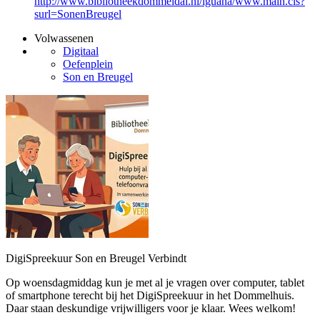
http://www.bibliotheekdommeldal.nl/iguana/www.main.cls?
surl=SonenBreugel
Volwassenen
Digitaal
Oefenplein
Son en Breugel
DigiSpreekuur Son en Breugel Verbindt
Op woensdagmiddag kun je met al je vragen over computer, tablet
of smartphone terecht bij het DigiSpreekuur in het Dommelhuis.
Daar staan deskundige vrijwilligers voor je klaar. Wees welkom!