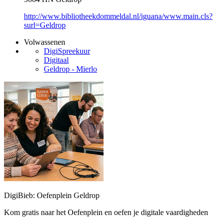
http://www.bibliotheekdommeldal.nl/iguana/www.main.cls?
surl=Geldrop
Volwassenen
DigiSpreekuur
Digitaal
Geldrop - Mierlo
DigiBieb: Oefenplein Geldrop
Kom gratis naar het Oefenplein en oefen je digitale vaardigheden