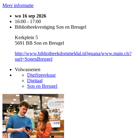
Meer informatie
wo 16 sep 2026
16:00 - 17:00
Bibliotheekvestiging Son en Breugel
Kerkplein 5
5691 BB Son en Breugel
http://www.bibliotheekdommeldal.nl/iguana/www.main.cls?
surl=SonenBreugel
Volwassenen
DigiSpreekuur
Digitaal
Son en Breugel