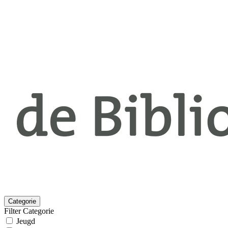
Categorie
Filter Categorie
Jeugd