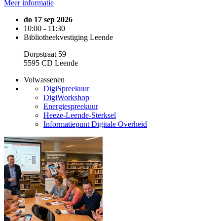
Meer informatie
do 17 sep 2026
10:00 - 11:30
Bibliotheekvestiging Leende
Dorpstraat 59
5595 CD Leende
Volwassenen
DigiSpreekuur
DigiWorkshop
Energiespreekuur
Heeze-Leende-Sterksel
Informatiepunt Digitale Overheid