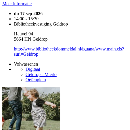
Meer informatie
do 17 sep 2026
14:00 - 15:30
Bibliotheekvestiging Geldrop
Heuvel 94
5664 HN Geldrop
http://www.bibliotheekdommeldal.nl/iguana/www.main.cls?
surl=Geldrop
Volwassenen
Digitaal
Geldrop - Mierlo
Oefenplein