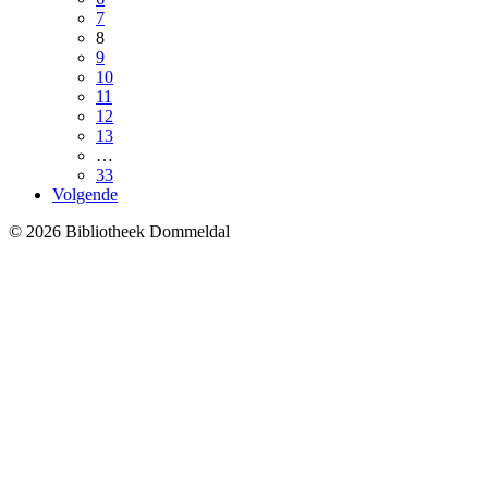
7
8
9
10
11
12
13
…
33
Volgende
© 2026 Bibliotheek Dommeldal