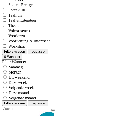
Son en Breugel
Spreekuur
Taalhuis
Taal & Literatuur
Theater
Volwassenen
Voorlezen
Voorlichting & Informatie
Workshop
Filters wissen
Toepassen
0
Wanneer
Filter Wanneer
Vandaag
Morgen
Dit weekend
Deze week
Volgende week
Deze maand
Volgende maand
Filters wissen
Toepassen