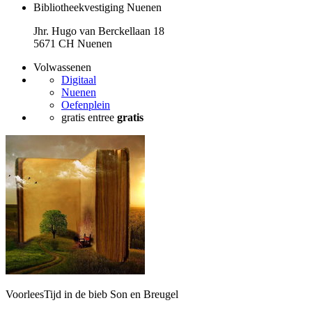
Bibliotheekvestiging Nuenen
Jhr. Hugo van Berckellaan 18
5671 CH Nuenen
Volwassenen
Digitaal
Nuenen
Oefenplein
gratis entree
gratis
VoorleesTijd in de bieb Son en Breugel