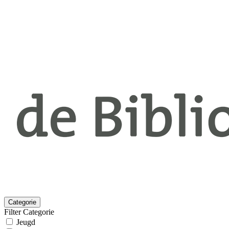
Categorie
Filter Categorie
Jeugd