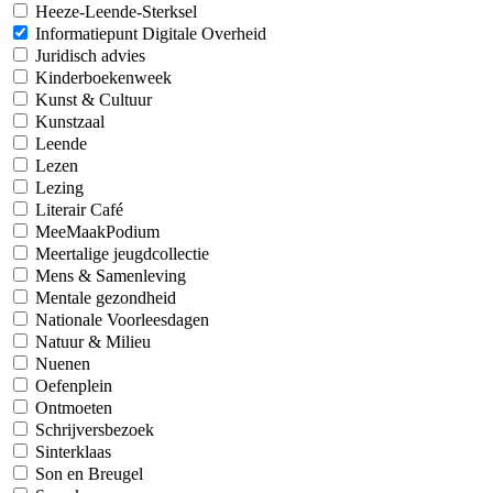
Heeze-Leende-Sterksel
Informatiepunt Digitale Overheid
Juridisch advies
Kinderboekenweek
Kunst & Cultuur
Kunstzaal
Leende
Lezen
Lezing
Literair Café
MeeMaakPodium
Meertalige jeugdcollectie
Mens & Samenleving
Mentale gezondheid
Nationale Voorleesdagen
Natuur & Milieu
Nuenen
Oefenplein
Ontmoeten
Schrijversbezoek
Sinterklaas
Son en Breugel