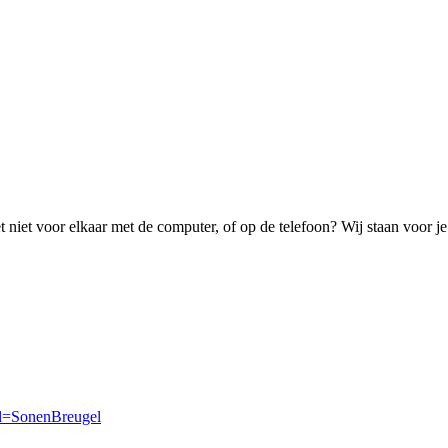
t niet voor elkaar met de computer, of op de telefoon? Wij staan voor je 
rl=SonenBreugel