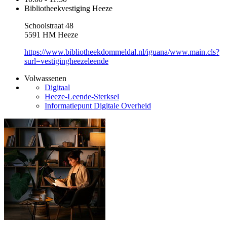
Bibliotheekvestiging Heeze
Schoolstraat 48
5591 HM Heeze
https://www.bibliotheekdommeldal.nl/iguana/www.main.cls?
surl=vestigingheezeleende
Volwassenen
Digitaal
Heeze-Leende-Sterksel
Informatiepunt Digitale Overheid