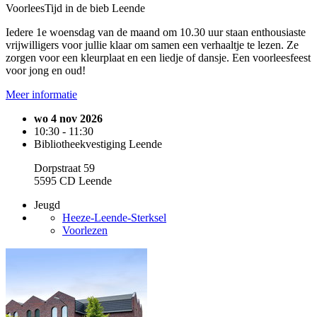
VoorleesTijd in de bieb Leende
Iedere 1e woensdag van de maand om 10.30 uur staan enthousiaste
vrijwilligers voor jullie klaar om samen een verhaaltje te lezen. Ze
zorgen voor een kleurplaat en een liedje of dansje. Een voorleesfeest
voor jong en oud!
Meer informatie
wo 4 nov 2026
10:30 - 11:30
Bibliotheekvestiging Leende
Dorpstraat 59
5595 CD Leende
Jeugd
Heeze-Leende-Sterksel
Voorlezen