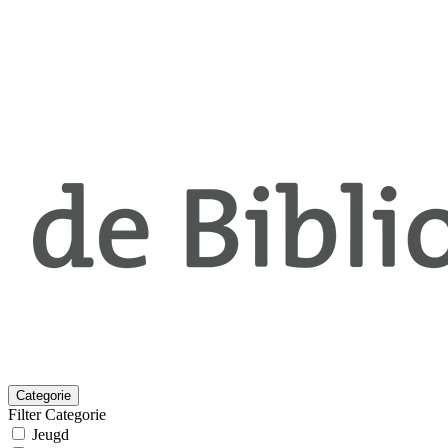
Categorie
Filter Categorie
Jeugd