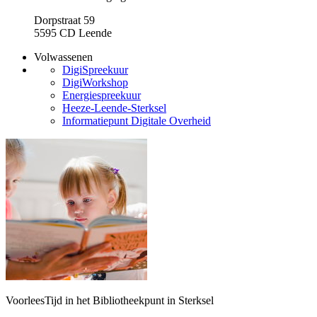
Dorpstraat 59
5595 CD Leende
Volwassenen
DigiSpreekuur
DigiWorkshop
Energiespreekuur
Heeze-Leende-Sterksel
Informatiepunt Digitale Overheid
VoorleesTijd in het Bibliotheekpunt in Sterksel