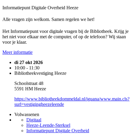
Informatiepunt Digitale Overheid Heeze
Alle vragen zijn welkom. Samen regelen we het!
Het Informatiepunt voor digitale vragen bij de Bibliotheek. Krijg je
het niet voor elkaar met de computer, of op de telefoon? Wij staan
voor je klaar.
Meer informatie
di 27 okt 2026
10:00 - 11:30
Bibliotheekvestiging Heeze
Schoolstraat 48
5591 HM Heeze
https://www.bibliotheekdommeldal.nl/iguana/www.main.cls?
surl=vestigingheezeleende
Volwassenen
Digitaal
Heeze-Leende-Sterksel
Informatiepunt Digitale Overheid