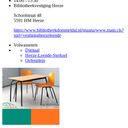
14:00 - 15:30
Bibliotheekvestiging Heeze
Schoolstraat 48
5591 HM Heeze
https://www.bibliotheekdommeldal.nl/iguana/www.main.cls?
surl=vestigingheezeleende
Volwassenen
Digitaal
Heeze-Leende-Sterksel
Oefenplein