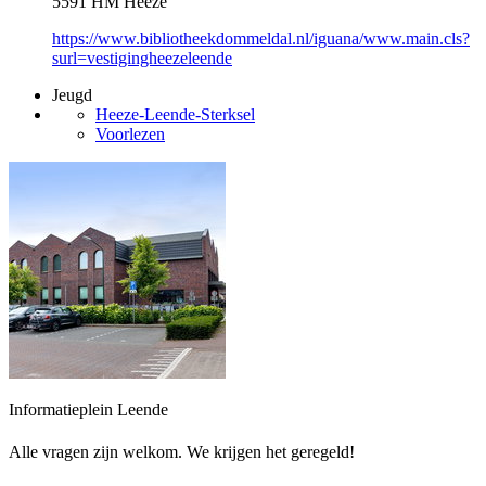
5591 HM Heeze
https://www.bibliotheekdommeldal.nl/iguana/www.main.cls?
surl=vestigingheezeleende
Jeugd
Heeze-Leende-Sterksel
Voorlezen
Informatieplein Leende
Alle vragen zijn welkom. We krijgen het geregeld!