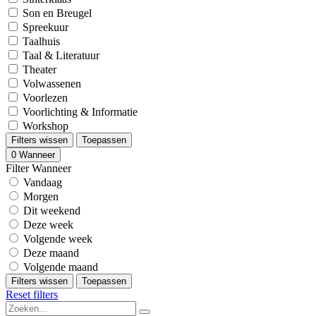
Son en Breugel
Spreekuur
Taalhuis
Taal & Literatuur
Theater
Volwassenen
Voorlezen
Voorlichting & Informatie
Workshop
Filters wissen
Toepassen
0
Wanneer
Filter Wanneer
Vandaag
Morgen
Dit weekend
Deze week
Volgende week
Deze maand
Volgende maand
Filters wissen
Toepassen
Reset filters