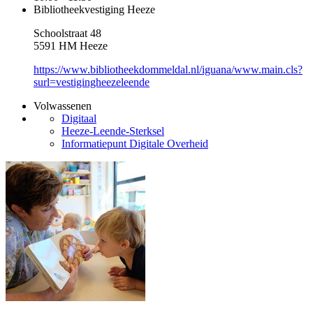
Bibliotheekvestiging Heeze
Schoolstraat 48
5591 HM Heeze
https://www.bibliotheekdommeldal.nl/iguana/www.main.cls?
surl=vestigingheezeleende
Volwassenen
Digitaal
Heeze-Leende-Sterksel
Informatiepunt Digitale Overheid