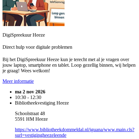
DigiSpreekuur Heeze
Direct hulp voor digitale problemen
Bij het DigiSpreekuur Heeze kun je terecht met al je vragen over
jouw laptop, smartphone en tablet. Loop gezellig binnen, wij helpen
je graag! Wees welkom!
Meer informatie
ma 2 nov 2026
10:30 - 12:30
Bibliotheekvestiging Heeze
Schoolstraat 48
5591 HM Heeze
https://www.bibliotheekdommeldal.nl/iguana/www.main.cls?
surl=vestigingheezeleende