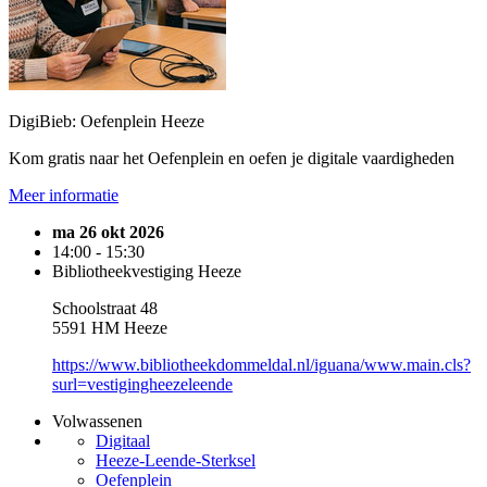
DigiBieb: Oefenplein Heeze
Kom gratis naar het Oefenplein en oefen je digitale vaardigheden
Meer informatie
ma 26 okt 2026
14:00 - 15:30
Bibliotheekvestiging Heeze
Schoolstraat 48
5591 HM Heeze
https://www.bibliotheekdommeldal.nl/iguana/www.main.cls?
surl=vestigingheezeleende
Volwassenen
Digitaal
Heeze-Leende-Sterksel
Oefenplein