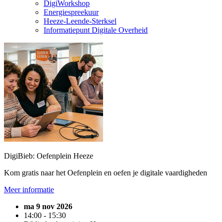
DigiWorkshop
Energiespreekuur
Heeze-Leende-Sterksel
Informatiepunt Digitale Overheid
DigiBieb: Oefenplein Heeze
Kom gratis naar het Oefenplein en oefen je digitale vaardigheden
Meer informatie
ma 9 nov 2026
14:00 - 15:30