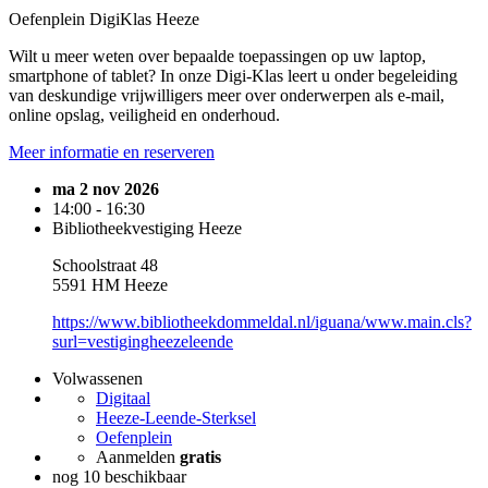
Oefenplein DigiKlas Heeze
Wilt u meer weten over bepaalde toepassingen op uw laptop,
smartphone of tablet? In onze Digi-Klas leert u onder begeleiding
van deskundige vrijwilligers meer over onderwerpen als e-mail,
online opslag, veiligheid en onderhoud.
Meer informatie en reserveren
ma 2 nov 2026
14:00 - 16:30
Bibliotheekvestiging Heeze
Schoolstraat 48
5591 HM Heeze
https://www.bibliotheekdommeldal.nl/iguana/www.main.cls?
surl=vestigingheezeleende
Volwassenen
Digitaal
Heeze-Leende-Sterksel
Oefenplein
Aanmelden
gratis
nog 10 beschikbaar