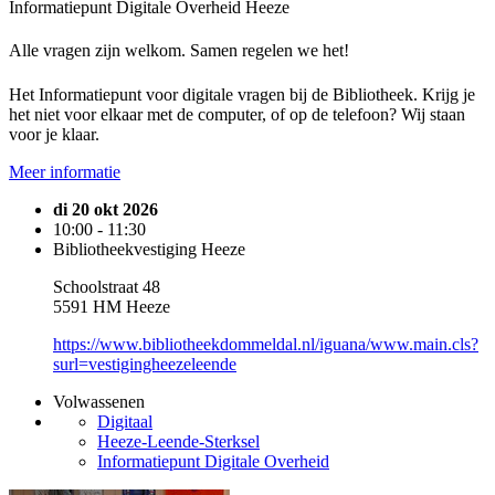
Informatiepunt Digitale Overheid Heeze
Alle vragen zijn welkom. Samen regelen we het!
Het Informatiepunt voor digitale vragen bij de Bibliotheek. Krijg je
het niet voor elkaar met de computer, of op de telefoon? Wij staan
voor je klaar.
Meer informatie
di 20 okt 2026
10:00 - 11:30
Bibliotheekvestiging Heeze
Schoolstraat 48
5591 HM Heeze
https://www.bibliotheekdommeldal.nl/iguana/www.main.cls?
surl=vestigingheezeleende
Volwassenen
Digitaal
Heeze-Leende-Sterksel
Informatiepunt Digitale Overheid