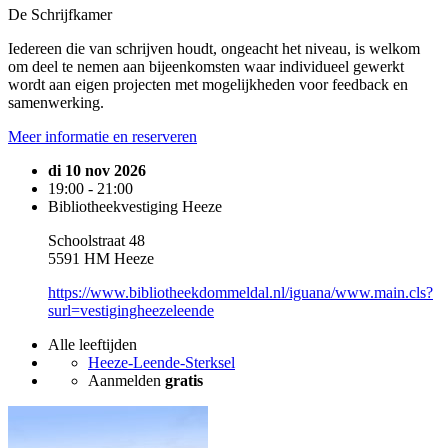
De Schrijfkamer
Iedereen die van schrijven houdt, ongeacht het niveau, is welkom
om deel te nemen aan bijeenkomsten waar individueel gewerkt
wordt aan eigen projecten met mogelijkheden voor feedback en
samenwerking.
Meer informatie en reserveren
di 10 nov 2026
19:00 - 21:00
Bibliotheekvestiging Heeze
Schoolstraat 48
5591 HM Heeze
https://www.bibliotheekdommeldal.nl/iguana/www.main.cls?
surl=vestigingheezeleende
Alle leeftijden
Heeze-Leende-Sterksel
Aanmelden
gratis