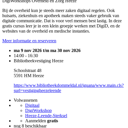
DigiWorkshops Overheid en Zorg Heeze
Bij de overheid kun je steeds meer zaken digitaal regelen. Ook
huisarts, ziekenhuis en apotheek maken steeds vaker gebruik van
digitale communicatie. Dat is voor veel mensen best lastig. In deze
gratis cursus leer je in een klein groepje werken met DigiD, en de
websites van de overheid en medische instanties.
Meer informatie en reserveren
ma 9 nov 2026 t/m ma 30 nov 2026
14:00 - 16:30
Bibliotheekvestiging Heeze
Schoolstraat 48
5591 HM Heeze
https://www.bibliotheekdommeldal.nl/iguana/www.main.cls?
surl=vestigingheezeleende
Volwassenen
Digitaal
DigiWorkshop
Heeze-Leende-Sterksel
Aanmelden
gratis
nog 8 beschikbaar