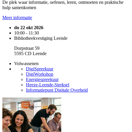
De plek waar informatie, oefenen, leren, ontmoeten en praktische
hulp samenkomen
Meer informatie
do 22 okt 2026
10:00 - 11:30
Bibliotheekvestiging Leende
Dorpstraat 59
5595 CD Leende
Volwassenen
DigiSpreekuur
DigiWorkshop
Energiespreekuur
Heeze-Leende-Sterksel
Informatiepunt Digitale Overheid