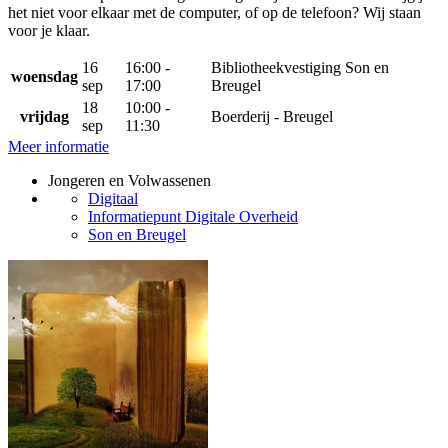
het niet voor elkaar met de computer, of op de telefoon? Wij staan
voor je klaar.
16
16:00 -
Bibliotheekvestiging Son en
woensdag
sep
17:00
Breugel
18
10:00 -
vrijdag
Boerderij - Breugel
sep
11:30
Meer informatie
Jongeren en Volwassenen
Digitaal
Informatiepunt Digitale Overheid
Son en Breugel