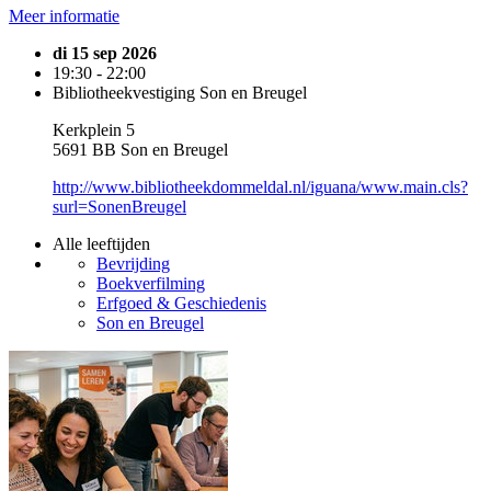
Meer informatie
di 15 sep 2026
19:30 - 22:00
Bibliotheekvestiging Son en Breugel
Kerkplein 5
5691 BB Son en Breugel
http://www.bibliotheekdommeldal.nl/iguana/www.main.cls?
surl=SonenBreugel
Alle leeftijden
Bevrijding
Boekverfilming
Erfgoed & Geschiedenis
Son en Breugel