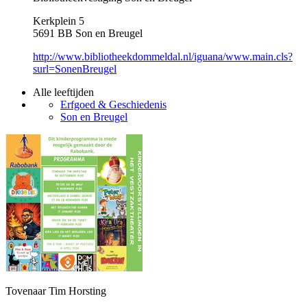
Kerkplein 5
5691 BB Son en Breugel
http://www.bibliotheekdommeldal.nl/iguana/www.main.cls?
surl=SonenBreugel
Alle leeftijden
Erfgoed & Geschiedenis
Son en Breugel
Tovenaar Tim Horsting