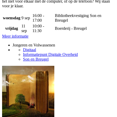
het niet voor elkaar met de computer, of op de telefoon? Wij staan
voor je klaar.
16:00 -
Bibliotheekvestiging Son en
woensdag
9 sep
17:00
Breugel
11
10:00 -
vrijdag
Boerderij - Breugel
sep
11:30
Meer informatie
Jongeren en Volwassenen
Digitaal
Informatiepunt Digitale Overheid
Son en Breugel