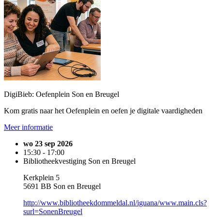
DigiBieb: Oefenplein Son en Breugel
Kom gratis naar het Oefenplein en oefen je digitale vaardigheden
Meer informatie
wo 23 sep 2026
15:30 - 17:00
Bibliotheekvestiging Son en Breugel
Kerkplein 5
5691 BB Son en Breugel
http://www.bibliotheekdommeldal.nl/iguana/www.main.cls?
surl=SonenBreugel