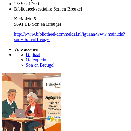
15:30 - 17:00
Bibliotheekvestiging Son en Breugel
Kerkplein 5
5691 BB Son en Breugel
http://www.bibliotheekdommeldal.nl/iguana/www.main.cls?
surl=SonenBreugel
Volwassenen
Digitaal
Oefenplein
Son en Breugel