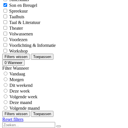
Son en Breugel
Spreekuur
Taalhuis
Taal & Literatuur
Theater
Volwassenen
Voorlezen
Voorlichting & Informatie
Workshop
Filters wissen
Toepassen
0
Wanneer
Filter Wanneer
Vandaag
Morgen
Dit weekend
Deze week
Volgende week
Deze maand
Volgende maand
Filters wissen
Toepassen
Reset filters