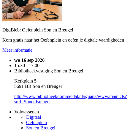
DigiBieb: Oefenplein Son en Breugel
Kom gratis naar het Oefenplein en oefen je digitale vaardigheden
Meer informatie
wo 16 sep 2026
15:30 - 17:00
Bibliotheekvestiging Son en Breugel
Kerkplein 5
5691 BB Son en Breugel
http://www.bibliotheekdommeldal.nl/iguana/www.main.cls?
surl=SonenBreugel
Volwassenen
Digitaal
Oefenplein
Son en Breugel