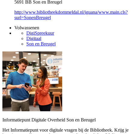
5691 BB Son en Breugel
http://www.bibliotheekdommeldal.nl/iguana/www.main.cls?
surl=SonenBreugel
Volwassenen
DigiSpreekuur
Digitaal
Son en Breugel
Informatiepunt Digitale Overheid Son en Breugel
Het Informatiepunt voor digitale vragen bij de Bibliotheek. Krijg je