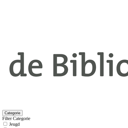
Categorie
Filter Categorie
Jeugd