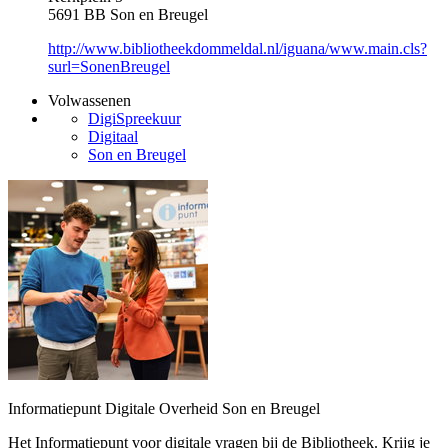
5691 BB Son en Breugel
http://www.bibliotheekdommeldal.nl/iguana/www.main.cls?
surl=SonenBreugel
Volwassenen
DigiSpreekuur
Digitaal
Son en Breugel
Informatiepunt Digitale Overheid Son en Breugel
Het Informatiepunt voor digitale vragen bij de Bibliotheek. Krijg je