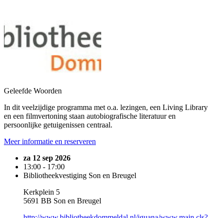
Geleefde Woorden
In dit veelzijdige programma met o.a. lezingen, een Living Library
en een filmvertoning staan autobiografische literatuur en
persoonlijke getuigenissen centraal.
Meer informatie en reserveren
za 12 sep 2026
13:00 - 17:00
Bibliotheekvestiging Son en Breugel
Kerkplein 5
5691 BB Son en Breugel
http://www.bibliotheekdommeldal.nl/iguana/www.main.cls?