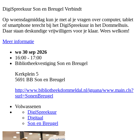
DigiSpreekuur Son en Breugel Verbindt
Op woensdagmiddag kun je met al je vragen over computer, tablet
of smartphone terecht bij het DigiSpreekuur in het Dommelhuis.
Daar staan deskundige vrijwilligers voor je klaar. Wees welkom!
Meer informatie
wo 30 sep 2026
16:00 - 17:00
Bibliotheekvestiging Son en Breugel
Kerkplein 5
5691 BB Son en Breugel
http://www.bibliotheekdommeldal.nl/iguana/www.main.cls?
surl=SonenBreugel
Volwassenen
DigiSpreekuur
Digitaal
Son en Breugel