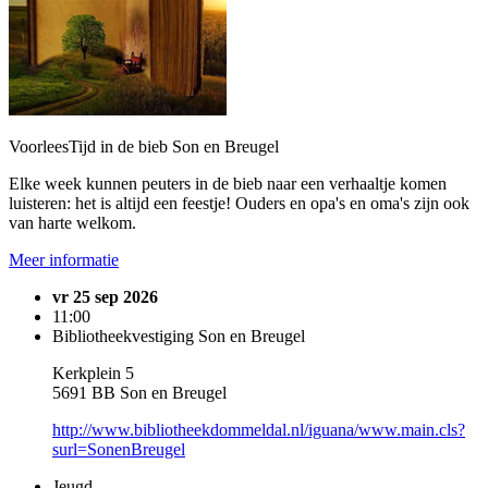
VoorleesTijd in de bieb Son en Breugel
Elke week kunnen peuters in de bieb naar een verhaaltje komen
luisteren: het is altijd een feestje! Ouders en opa's en oma's zijn ook
van harte welkom.
Meer informatie
vr 25 sep 2026
11:00
Bibliotheekvestiging Son en Breugel
Kerkplein 5
5691 BB Son en Breugel
http://www.bibliotheekdommeldal.nl/iguana/www.main.cls?
surl=SonenBreugel
Jeugd