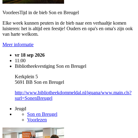
VoorleesTijd in de bieb Son en Breugel
Elke week kunnen peuters in de bieb naar een verhaaltje komen
luisteren: het is altijd een feestje! Ouders en opa's en oma's zijn ook
van harte welkom.
Meer informatie
vr 18 sep 2026
11:00
Bibliotheekvestiging Son en Breugel
Kerkplein 5
5691 BB Son en Breugel
http://www.bibliotheekdommeldal.nl/iguana/www.main.cls?
surl=SonenBreugel
Jeugd
Son en Breugel
Voorlezen