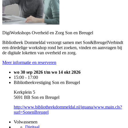
DigiWorkshops Overheid en Zorg Son en Breugel
Bibliotheek Dommeldal verzorgt samen met Son&BreugelVerbindt
een driedelige workshop rond het zoeken, vinden en aanvragen bij
de digitale loketten van overheid en zorg.
Meer informatie en reserveren
wo 30 sep 2026 t/m wo 14 okt 2026
15:00 - 17:00
Bibliotheekvestiging Son en Breugel
Kerkplein 5
5691 BB Son en Breugel
http://www.bibliotheekdommeldal.nl/iguana/www.main.cls?
surl=SonenBreugel
Volwassenen
Digitaal