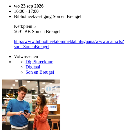
wo 23 sep 2026
16:00 - 17:00
Bibliotheekvestiging Son en Breugel
Kerkplein 5
5691 BB Son en Breugel
http://www.bibliotheekdommeldal.nl/iguana/www.main.cls?
surl=SonenBreugel
Volwassenen
DigiSpreekuur
Digitaal
Son en Breugel