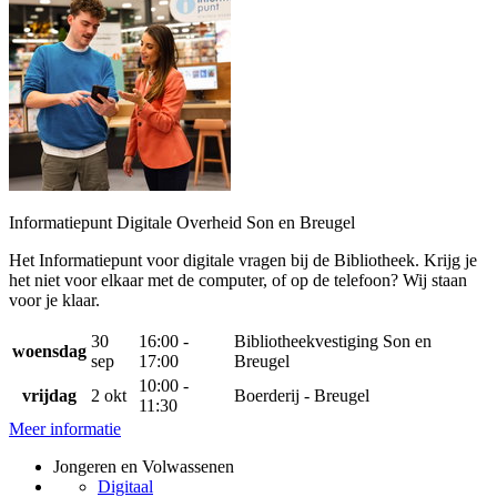
Informatiepunt Digitale Overheid Son en Breugel
Het Informatiepunt voor digitale vragen bij de Bibliotheek. Krijg je
het niet voor elkaar met de computer, of op de telefoon? Wij staan
voor je klaar.
30
16:00 -
Bibliotheekvestiging Son en
woensdag
sep
17:00
Breugel
10:00 -
vrijdag
2 okt
Boerderij - Breugel
11:30
Meer informatie
Jongeren en Volwassenen
Digitaal