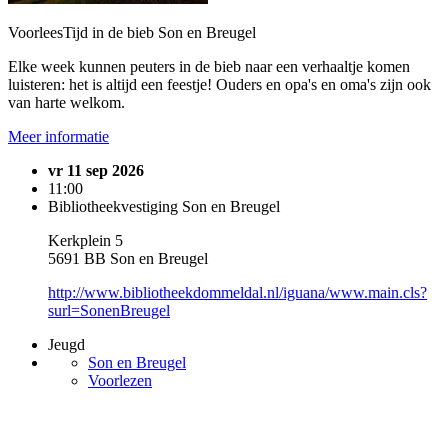
VoorleesTijd in de bieb Son en Breugel
Elke week kunnen peuters in de bieb naar een verhaaltje komen
luisteren: het is altijd een feestje! Ouders en opa's en oma's zijn ook
van harte welkom.
Meer informatie
vr 11 sep 2026
11:00
Bibliotheekvestiging Son en Breugel
Kerkplein 5
5691 BB Son en Breugel
http://www.bibliotheekdommeldal.nl/iguana/www.main.cls?
surl=SonenBreugel
Jeugd
Son en Breugel
Voorlezen