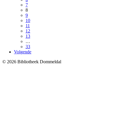
7
8
9
10
11
12
13
…
33
Volgende
© 2026 Bibliotheek Dommeldal