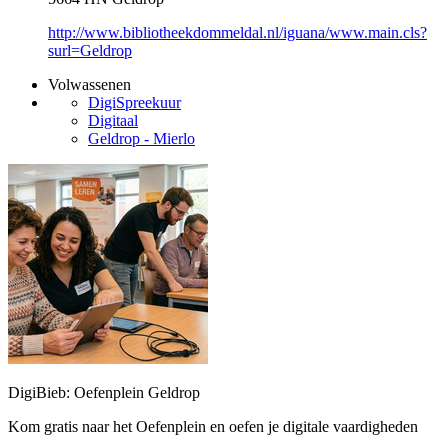
http://www.bibliotheekdommeldal.nl/iguana/www.main.cls?
surl=Geldrop
Volwassenen
DigiSpreekuur
Digitaal
Geldrop - Mierlo
DigiBieb: Oefenplein Geldrop
Kom gratis naar het Oefenplein en oefen je digitale vaardigheden