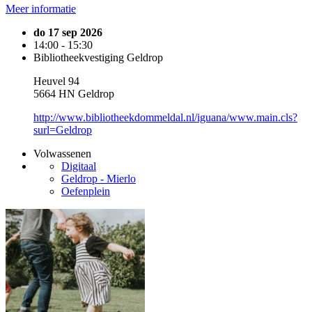
Meer informatie
do 17 sep 2026
14:00 - 15:30
Bibliotheekvestiging Geldrop
Heuvel 94
5664 HN Geldrop
http://www.bibliotheekdommeldal.nl/iguana/www.main.cls?
surl=Geldrop
Volwassenen
Digitaal
Geldrop - Mierlo
Oefenplein