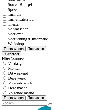
Son en Breugel
Spreekuur
Taalhuis
Taal & Literatuur
Theater
Volwassenen
Voorlezen
Voorlichting & Informatie
Workshop
Filters wissen
Toepassen
0
Wanneer
Filter Wanneer
Vandaag
Morgen
Dit weekend
Deze week
Volgende week
Deze maand
Volgende maand
Filters wissen
Toepassen