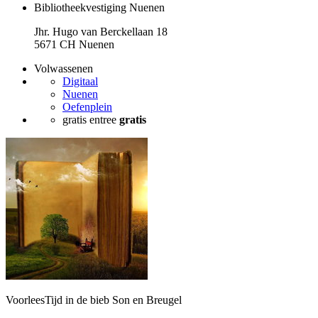
Bibliotheekvestiging Nuenen
Jhr. Hugo van Berckellaan 18
5671 CH Nuenen
Volwassenen
Digitaal
Nuenen
Oefenplein
gratis entree
gratis
VoorleesTijd in de bieb Son en Breugel