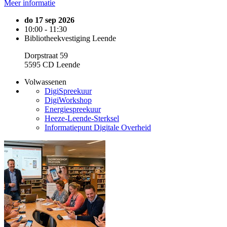
Meer informatie
do 17 sep 2026
10:00 - 11:30
Bibliotheekvestiging Leende
Dorpstraat 59
5595 CD Leende
Volwassenen
DigiSpreekuur
DigiWorkshop
Energiespreekuur
Heeze-Leende-Sterksel
Informatiepunt Digitale Overheid