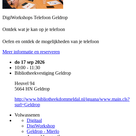
DigiWorkshops Telefoon Geldrop
Ontdek wat je kan op je telefoon
Oefen en ontdek de mogelijkheden van je telefoon
Meer informatie en reserveren
do 17 sep 2026
10:00 - 11:30
Bibliotheekvestiging Geldrop
Heuvel 94
5664 HN Geldrop
http://www.bibliotheekdommeldal.nl/iguana/www.main.cls?
surl=Geldrop
Volwassenen
Digitaal
DigiWorkshop
Geldrop - Mierlo