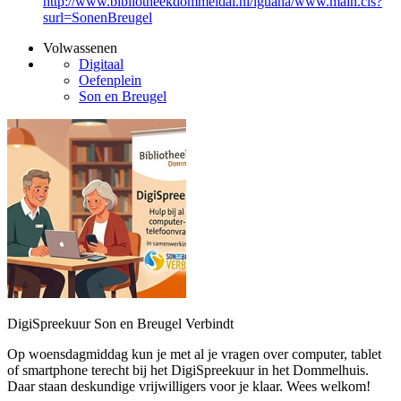
http://www.bibliotheekdommeldal.nl/iguana/www.main.cls?
surl=SonenBreugel
Volwassenen
Digitaal
Oefenplein
Son en Breugel
DigiSpreekuur Son en Breugel Verbindt
Op woensdagmiddag kun je met al je vragen over computer, tablet
of smartphone terecht bij het DigiSpreekuur in het Dommelhuis.
Daar staan deskundige vrijwilligers voor je klaar. Wees welkom!