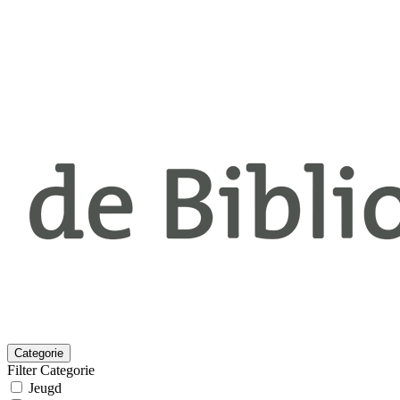
Categorie
Filter Categorie
Jeugd