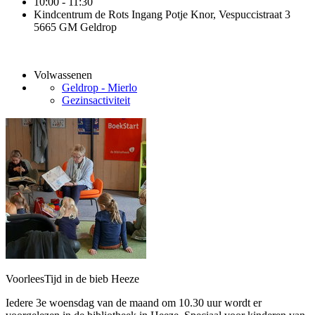
10:00 - 11:30
Kindcentrum de Rots Ingang Potje Knor, Vespuccistraat 3
5665 GM Geldrop
Volwassenen
Geldrop - Mierlo
Gezinsactiviteit
VoorleesTijd in de bieb Heeze
Iedere 3e woensdag van de maand om 10.30 uur wordt er