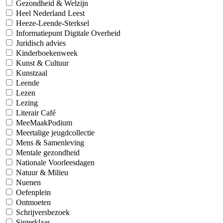
Gezondheid & Welzijn
Heel Nederland Leest
Heeze-Leende-Sterksel
Informatiepunt Digitale Overheid
Juridisch advies
Kinderboekenweek
Kunst & Cultuur
Kunstzaal
Leende
Lezen
Lezing
Literair Café
MeeMaakPodium
Meertalige jeugdcollectie
Mens & Samenleving
Mentale gezondheid
Nationale Voorleesdagen
Natuur & Milieu
Nuenen
Oefenplein
Ontmoeten
Schrijversbezoek
Sinterklaas