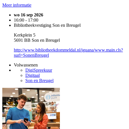
Meer informatie
wo 16 sep 2026
16:00 - 17:00
Bibliotheekvestiging Son en Breugel
Kerkplein 5
5691 BB Son en Breugel
http://www.bibliotheekdommeldal.nl/iguana/www.main.cls?
surl=SonenBreugel
Volwassenen
DigiSpreekuur
Digitaal
Son en Breugel