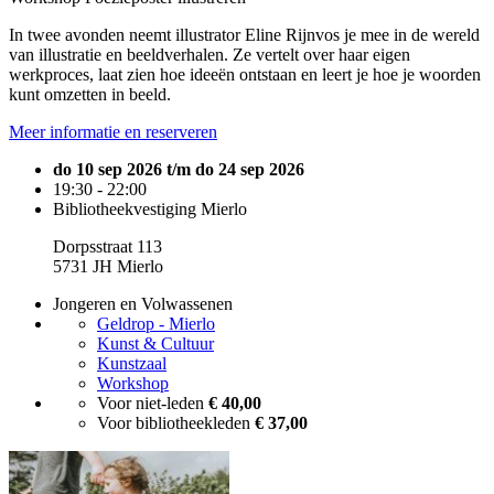
In twee avonden neemt illustrator Eline Rijnvos je mee in de wereld
van illustratie en beeldverhalen. Ze vertelt over haar eigen
werkproces, laat zien hoe ideeën ontstaan en leert je hoe je woorden
kunt omzetten in beeld.
Meer informatie en reserveren
do 10 sep 2026 t/m do 24 sep 2026
19:30 - 22:00
Bibliotheekvestiging Mierlo
Dorpsstraat 113
5731 JH Mierlo
Jongeren en Volwassenen
Geldrop - Mierlo
Kunst & Cultuur
Kunstzaal
Workshop
Voor niet-leden
€ 40,00
Voor bibliotheekleden
€ 37,00