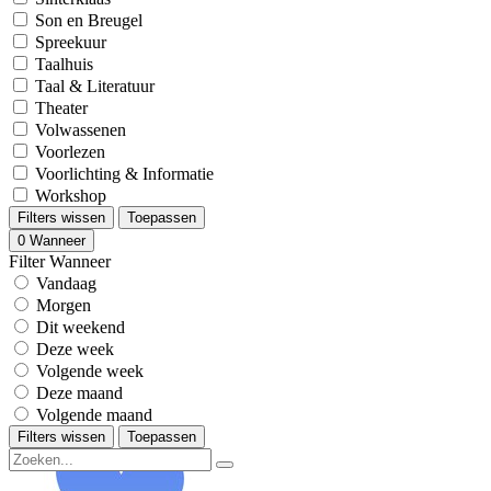
Son en Breugel
Spreekuur
Taalhuis
Taal & Literatuur
Theater
Volwassenen
Voorlezen
Voorlichting & Informatie
Workshop
Filters wissen
Toepassen
0
Wanneer
Filter Wanneer
Vandaag
Morgen
Dit weekend
Deze week
Volgende week
Deze maand
Volgende maand
Filters wissen
Toepassen