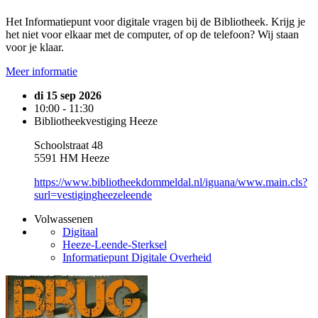
Het Informatiepunt voor digitale vragen bij de Bibliotheek. Krijg je
het niet voor elkaar met de computer, of op de telefoon? Wij staan
voor je klaar.
Meer informatie
di 15 sep 2026
10:00 - 11:30
Bibliotheekvestiging Heeze
Schoolstraat 48
5591 HM Heeze
https://www.bibliotheekdommeldal.nl/iguana/www.main.cls?
surl=vestigingheezeleende
Volwassenen
Digitaal
Heeze-Leende-Sterksel
Informatiepunt Digitale Overheid