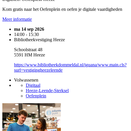
Kom gratis naar het Oefenplein en oefen je digitale vaardigheden
Meer informatie
ma 14 sep 2026
14:00 - 15:30
Bibliotheekvestiging Heeze
Schoolstraat 48
5591 HM Heeze
https://www.bibliotheekdommeldal.nl/iguana/www.main.cls?
surl=vestigingheezeleende
Volwassenen
Digitaal
Heeze-Leende-Sterksel
Oefenplein