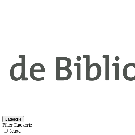
Categorie
Filter Categorie
Jeugd