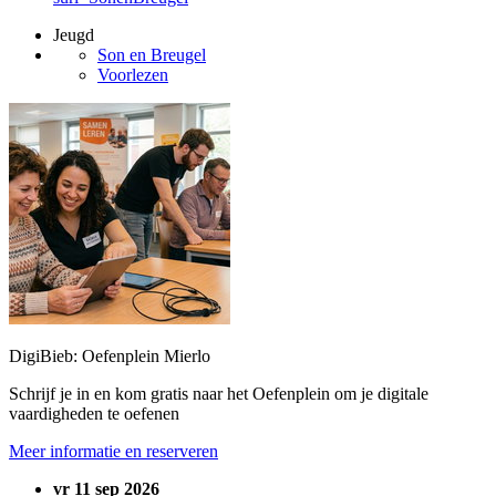
Jeugd
Son en Breugel
Voorlezen
DigiBieb: Oefenplein Mierlo
Schrijf je in en kom gratis naar het Oefenplein om je digitale
vaardigheden te oefenen
Meer informatie en reserveren
vr 11 sep 2026