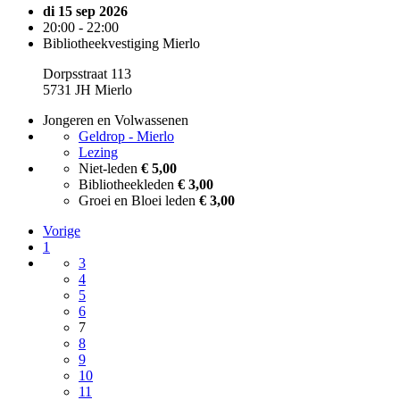
di 15 sep 2026
20:00 - 22:00
Bibliotheekvestiging Mierlo
Dorpsstraat 113
5731 JH Mierlo
Jongeren en Volwassenen
Geldrop - Mierlo
Lezing
Niet-leden
€ 5,00
Bibliotheekleden
€ 3,00
Groei en Bloei leden
€ 3,00
Vorige
1
3
4
5
6
7
8
9
10
11