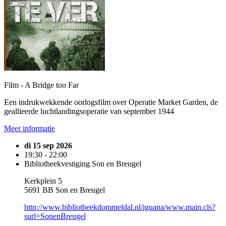
Film - A Bridge too Far
Een indrukwekkende oorlogsfilm over Operatie Market Garden, de
geallieerde luchtlandingsoperatie van september 1944
Meer informatie
di 15 sep 2026
19:30 - 22:00
Bibliotheekvestiging Son en Breugel
Kerkplein 5
5691 BB Son en Breugel
http://www.bibliotheekdommeldal.nl/iguana/www.main.cls?
surl=SonenBreugel