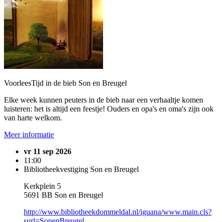
VoorleesTijd in de bieb Son en Breugel
Elke week kunnen peuters in de bieb naar een verhaaltje komen
luisteren: het is altijd een feestje! Ouders en opa's en oma's zijn ook
van harte welkom.
Meer informatie
vr 11 sep 2026
11:00
Bibliotheekvestiging Son en Breugel
Kerkplein 5
5691 BB Son en Breugel
http://www.bibliotheekdommeldal.nl/iguana/www.main.cls?
surl=SonenBreugel