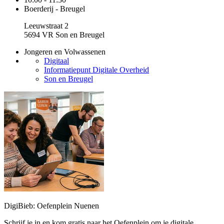
Boerderij - Breugel
Leeuwstraat 2
5694 VR Son en Breugel
Jongeren en Volwassenen
Digitaal
Informatiepunt Digitale Overheid
Son en Breugel
DigiBieb: Oefenplein Nuenen
Schrijf je in en kom gratis naar het Oefenplein om je digitale