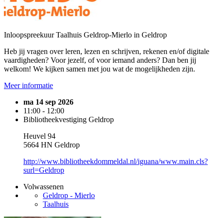
Inloopspreekuur Taalhuis Geldrop-Mierlo in Geldrop
Heb jij vragen over leren, lezen en schrijven, rekenen en/of digitale
vaardigheden? Voor jezelf, of voor iemand anders? Dan ben jij
welkom! We kijken samen met jou wat de mogelijkheden zijn.
Meer informatie
ma 14 sep 2026
11:00 - 12:00
Bibliotheekvestiging Geldrop
Heuvel 94
5664 HN Geldrop
http://www.bibliotheekdommeldal.nl/iguana/www.main.cls?
surl=Geldrop
Volwassenen
Geldrop - Mierlo
Taalhuis