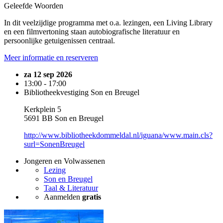
Geleefde Woorden
In dit veelzijdige programma met o.a. lezingen, een Living Library
en een filmvertoning staan autobiografische literatuur en
persoonlijke getuigenissen centraal.
Meer informatie en reserveren
za 12 sep 2026
13:00 - 17:00
Bibliotheekvestiging Son en Breugel
Kerkplein 5
5691 BB Son en Breugel
http://www.bibliotheekdommeldal.nl/iguana/www.main.cls?
surl=SonenBreugel
Jongeren en Volwassenen
Lezing
Son en Breugel
Taal & Literatuur
Aanmelden
gratis