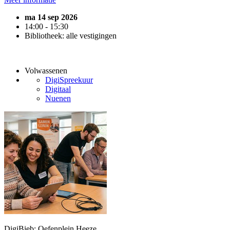
ma 14 sep 2026
14:00 - 15:30
Bibliotheek: alle vestigingen
Volwassenen
DigiSpreekuur
Digitaal
Nuenen
DigiBieb: Oefenplein Heeze