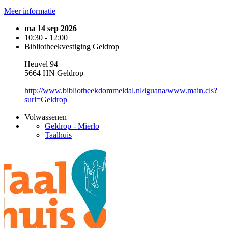
Meer informatie
ma 14 sep 2026
10:30 - 12:00
Bibliotheekvestiging Geldrop
Heuvel 94
5664 HN Geldrop
http://www.bibliotheekdommeldal.nl/iguana/www.main.cls?
surl=Geldrop
Volwassenen
Geldrop - Mierlo
Taalhuis